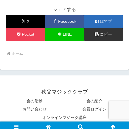
シェアする
X
Facebook
はてブ
Pocket
LINE
コピー
ホーム
秩父マジッククラブ
会の活動
会の紹介
お問い合わせ
会員ログイン
オンラインマジック講座
© 2021 秩父マジッククラブ.